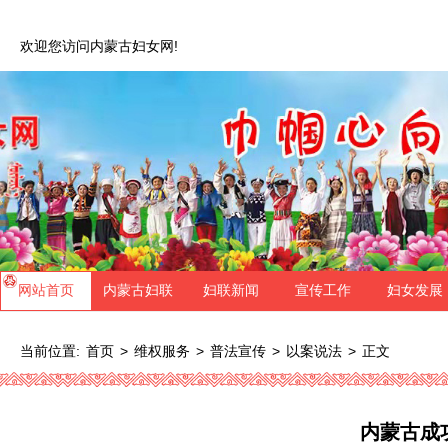
欢迎您访问内蒙古妇女网!
网站首页
内蒙古妇联
妇联新闻
宣传工作
妇女发展
当前位置:
>
>
>
>
正文
首页
维权服务
普法宣传
以案说法
内蒙古成