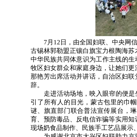
7月12日，由全国妇联、中央网
古锡林郭勒盟正镶白旗宝力根陶海苏
中华民族共同体意识为工作主线的生
牧区妇女群众和家庭身边，让她们更
那艳芳出席活动并讲话，自治区妇联
辞。
走进活动场地，映入眼帘的便是
引了所有人的目光，蒙古包里的巾帼
谜、旗直部门联合普法宣传展台，琳
育、预防毒品、反电信诈骗等实用知
现场奶食品制作、民族手工艺品展示
为感谢北京市大兴区妇联助力京