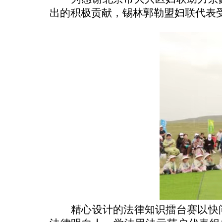
出的积极贡献，锡林郭勒盟妇联代表
精心设计的法律知识擂台赛以快