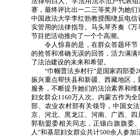
法律明白人、学法用法示范户代表组
赛，最终评比出一二三等奖并为她们
中国政法大学李红勃教授围绕反电信
实管用的法律指导。马头琴齐奏《万
节目把活动推向了一个个高潮。
令人惊喜的是，在群众答题环节
的抢答和准确无误的回答，活力满满
了法治建设的未来和希望。
“巾帼普法乡村行”是国家四部委2
振兴重点帮扶县和新疆、西藏地区，
服务，不断提升她们的法治素养和维
妇女群众1160万人次。内蒙古作为
部、农业农村部有关领导，中国女法
京、河北、黑龙江、河南、广西、四
郭勒盟委相关同志，正镶白旗旗委、
人”和基层妇女群众共计500余人参加