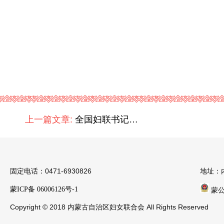
上一篇文章:
全国妇联书记处书记那艳芳一行深入内蒙古锡林郭勒盟调研
固定电话：0471-6930826
地址：
蒙ICP备 06006126号-1
蒙公安
Copyright © 2018 内蒙古自治区妇女联合会 All Rights Reserved