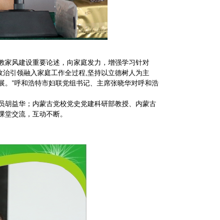
教家风建设重要论述，向家庭发力，增强学习针对
政治引领融入家庭工作全过程,坚持以立德树人为主
展。”呼和浩特市妇联党组书记、主席张晓华对呼和浩
员胡益华；内蒙古党校党史党建科研部教授、内蒙古
课堂交流，互动不断。