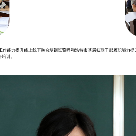
部家庭工作能力提升线上线下融合培训班暨呼和浩特市基层妇联干部履职能力
合培训。