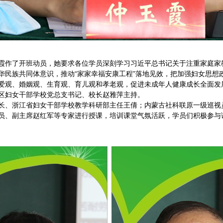
霞作了开班动员，她要求各位学员深刻学习习近平总书记关于注重家庭家
华民族共同体意识，推动“家家幸福安康工程”落地见效，把加强妇女思想
爱观、婚姻观、生育观、育儿观和孝老观，促进未成年人健康成长全面发
区妇女干部学校党总支书记、校长赵雅萍主持。
长、浙江省妇女干部学校教学科研部主任王倩；内蒙古社科联原一级巡视
员、副主席赵红军等专家进行授课，培训课堂气氛活跃，学员们积极参与