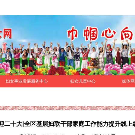
妇女事业发展服务中心
妇女儿童中心
媒体网
喜迎二十大|全区基层妇联干部家庭工作能力提升线上