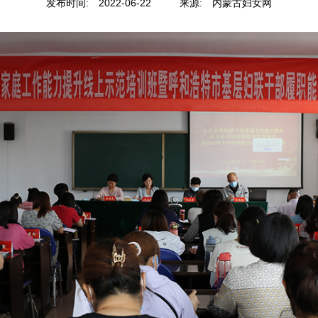
发布时间:
2022-06-22
来源:
内蒙古妇女网