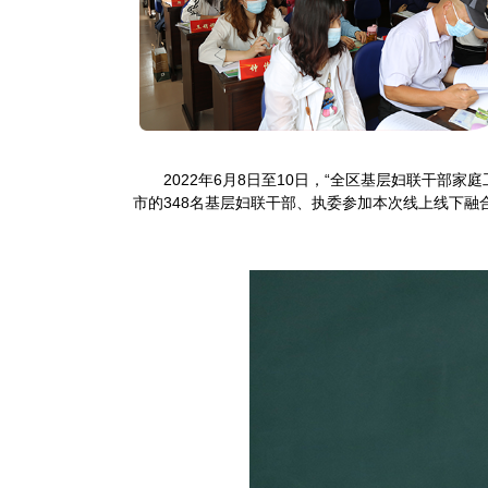
2022年6月8日至10日，“全区基层妇联干
市的348名基层妇联干部、执委参加本次线上线下融