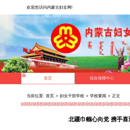
欢迎您访问内蒙古妇女网!
首页
综合保障中心
当前位置:
>
>
>
正文
首页
妇女干部学校
学校要闻
北疆巾帼心向党 携手