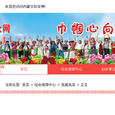
欢迎您访问内蒙古妇女网!
首页
综合保障中心
妇女事
当前位置:
>
>
>
正文
首页
综合保障中心
党建风采