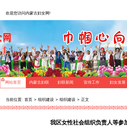
欢迎您访问内蒙古妇女网!
网站首页
内蒙古妇联
妇联新闻
宣传工作
妇女发展
当前位置:
>
>
>
正文
首页
组织建设
组织建设
我区女性社会组织负责人等参