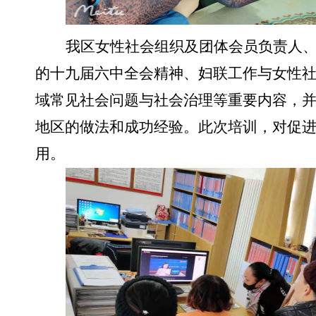
我区女性社会组织及团体会员负责人
的十九届六中全会精神、妇联工作与女性社会
域常见社会问题与社会治理等重要内容，
地区的做法和成功经验。此次培训，
对促
用。