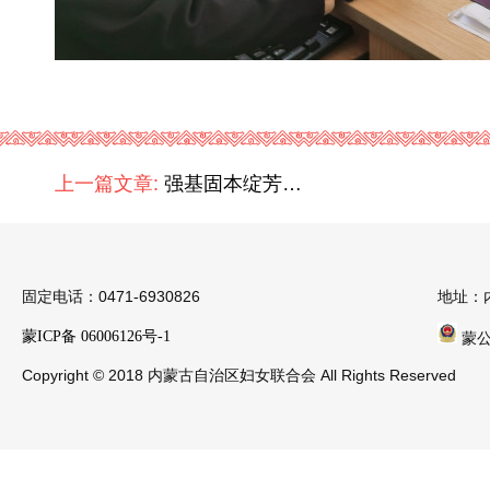
上一篇文章:
强基固本绽芳华·巾帼聚力建新功——自治区税务系统妇联召开庆“三八”座谈会
固定电话：0471-6930826
地址：
蒙ICP备 06006126号-1
蒙公安
Copyright © 2018 内蒙古自治区妇女联合会 All Rights Reserved