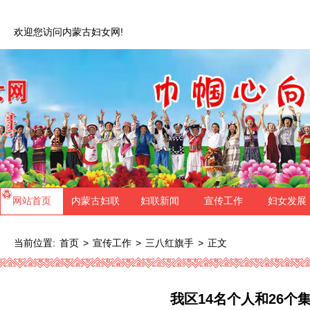
欢迎您访问内蒙古妇女网!
网站首页
内蒙古妇联
妇联新闻
宣传工作
妇女发展
当前位置:
>
>
>
正文
首页
宣传工作
三八红旗手
我区14名个人和26个