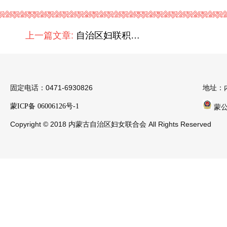
上一篇文章:
自治区妇联积极争取中国妇女发展基金会 5辆“母亲健康快车”项目支持
固定电话：0471-6930826
地址：
蒙ICP备 06006126号-1
蒙公安
Copyright © 2018 内蒙古自治区妇女联合会 All Rights Reserved