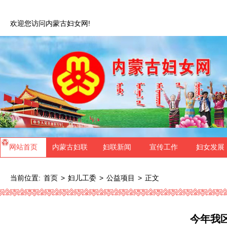
欢迎您访问内蒙古妇女网!
网站首页
内蒙古妇联
妇联新闻
宣传工作
妇女发展
当前位置:
>
>
>
正文
首页
妇儿工委
公益项目
今年我区