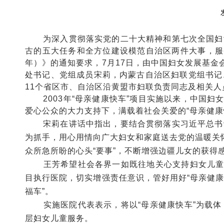
为深入贯彻落实党的二十大精神和第七次全国妇女
古的五大任务和全方位建设模范自治区两件大事，服务
年）》的通知要求，7月17日，由中国妇女发展基金
处书记、党组成员宋莉，内蒙古自治区妇联党组书记
11个省区市、自治区沿黄盟市妇联负责同志及相关人
2003年“母亲健康快车”项目实施以来，中国妇女
爱心公众的大力支持下，满载着社会关爱的“母亲健康
宋莉在讲话中指出，要结合贯彻落实习近平总书记
为抓手，用心用情向广大妇女和家庭送去党的温暖关
众所急所盼的心头“要事”，不断增强边疆儿女的获得
王芳希望社会各界一如既往地关心支持妇女儿童事
目执行医院，切实增强责任意识，管好用好“母亲健康
福车”。
实施医院代表表示，将以“母亲健康快车”为载体
层妇女儿童服务。