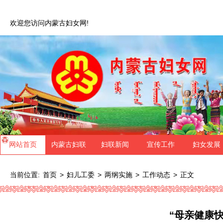
欢迎您访问内蒙古妇女网!
网站首页
内蒙古妇联
妇联新闻
宣传工作
妇女发展
当前位置:
>
>
>
>
正文
首页
妇儿工委
两纲实施
工作动态
“母亲健康