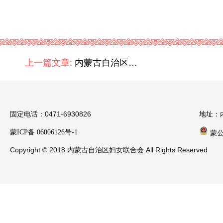
上一篇文章:
内蒙古自治区举办“两纲”统计监测培训班 筑牢数据根基助力妇女儿童事业高质量发展
固定电话：0471-6930826
地址：
蒙ICP备 06006126号-1
蒙公安
Copyright © 2018 内蒙古自治区妇女联合会 All Rights Reserved