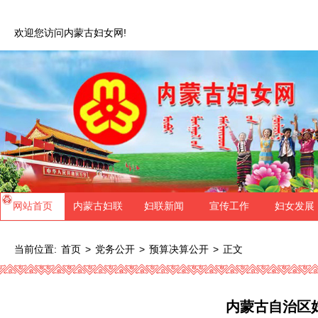
欢迎您访问内蒙古妇女网!
网站首页
内蒙古妇联
妇联新闻
宣传工作
妇女发展
当前位置:
>
>
>
正文
首页
党务公开
预算决算公开
内蒙古自治区