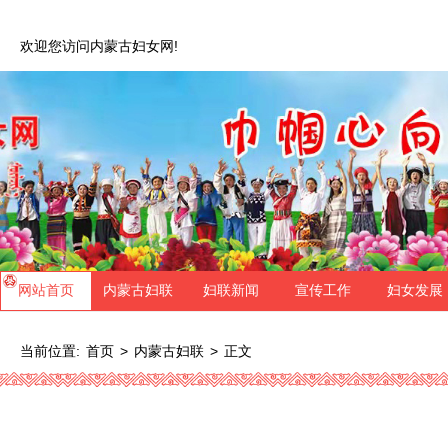
欢迎您访问内蒙古妇女网!
网站首页
内蒙古妇联
妇联新闻
宣传工作
妇女发展
当前位置:
>
>
正文
首页
内蒙古妇联