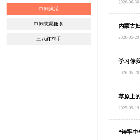
2026-06-30
巾帼风采
巾帼志愿服务
内蒙古
2026-05-29
三八红旗手
学习你
2026-05-20
草原上的
2025-09-19