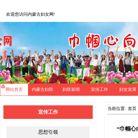
欢迎您访问内蒙古妇女网!
网站首页
内蒙古妇联
妇联新闻
宣传工作
妇女发展
当前位置:
首页
宣传工作
“巾帼心
思想引领