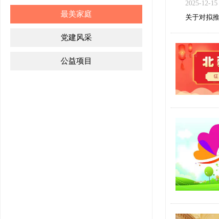
2025-12-15
最美家庭
关于对拟推
党建风采
公益项目