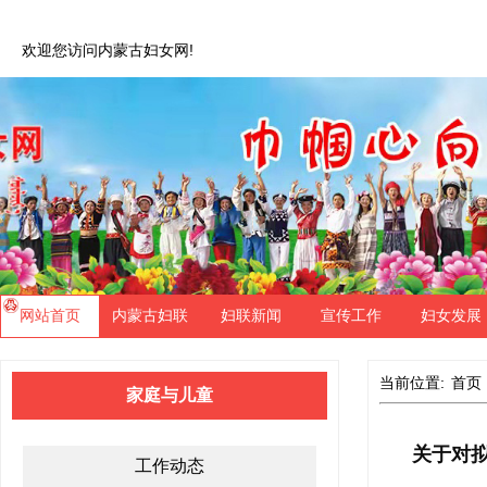
欢迎您访问内蒙古妇女网!
网站首页
内蒙古妇联
妇联新闻
宣传工作
妇女发展
当前位置:
首页
家庭与儿童
关于对拟
工作动态