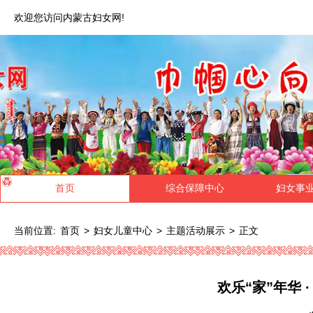
欢迎您访问内蒙古妇女网!
首页
综合保障中心
妇女事
当前位置:
>
>
>
正文
首页
妇女儿童中心
主题活动展示
欢乐“家”年华