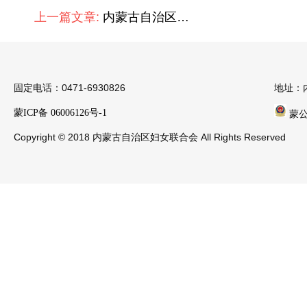
上一篇文章:
内蒙古自治区妇女儿童中心开展“学习防灾避险知识 守护生命安全”主题党日活动
固定电话：0471-6930826
地址：
蒙ICP备 06006126号-1
蒙公安
Copyright © 2018 内蒙古自治区妇女联合会 All Rights Reserved