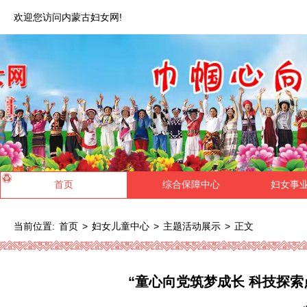
欢迎您访问内蒙古妇女网!
首页
综合保障中心
妇女事
当前位置:
>
>
>
正文
首页
妇女儿童中心
主题活动展示
“童心向党筑梦成长 科技探