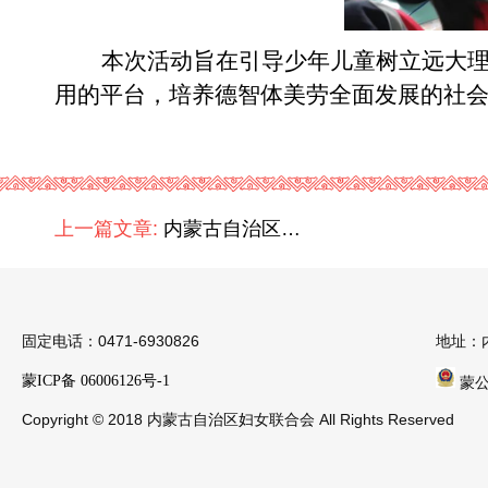
本次活动旨在引导少年儿童树立远大
用的平台，培养德智体美劳全面发展的社
上一篇文章:
内蒙古自治区妇女儿童中心开展“学习防灾避险知识 守护生命安全”主题党日活动
固定电话：0471-6930826
地址：
蒙ICP备 06006126号-1
蒙公安
Copyright © 2018 内蒙古自治区妇女联合会 All Rights Reserved