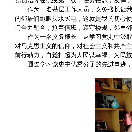
党员始终在抗疫第一线，任劳任怨，发挥
作为一名基层工作人员，义务楼长让
的邻居们
跑腿
买水买电，这就是我的初心
们全力配合，抢着值班，遵守楼规，邻里
作为一名义务楼长，从学习党史中汲
对马克思主义的信仰，对社会主义和共产
前行动力，自觉扛起为人民谋幸福、为民
通过学习党史
中
优秀分子的先进事迹