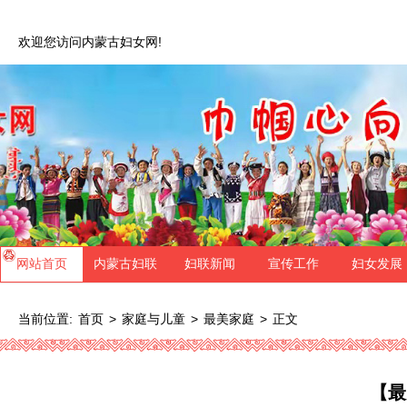
欢迎您访问内蒙古妇女网!
网站首页
内蒙古妇联
妇联新闻
宣传工作
妇女发展
当前位置:
>
>
>
正文
首页
家庭与儿童
最美家庭
【最