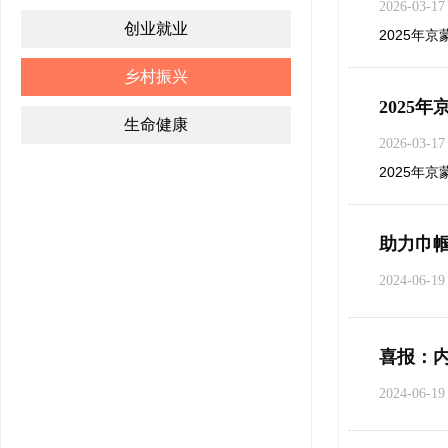
2026-03-17
创业就业
2025年
乡村振兴
生命健康
2026-03-17
2025年
助力巾帼
2024-06-19
喜报：内
2024-06-19