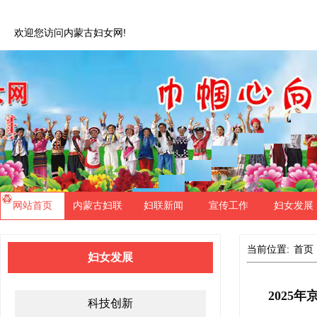
欢迎您访问内蒙古妇女网!
网站首页
内蒙古妇联
妇联新闻
宣传工作
妇女发展
当前位置:
首页
妇女发展
科技创新