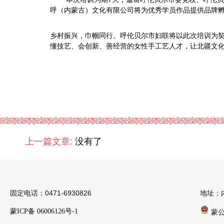
呼（内蒙古）文化有限公司将为优秀学员作品提供品牌
乡村振兴，巾帼同行。呼伦贝尔市妇联将以此次培训为契
懂技艺、会创新、善经营的女性手工艺人才，让北疆文
上一篇文章:
没有了
固定电话：0471-6930826
地址：
蒙ICP备 06006126号-1
蒙公安