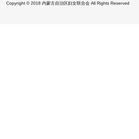
Copyright © 2018 内蒙古自治区妇女联合会 All Rights Reserved