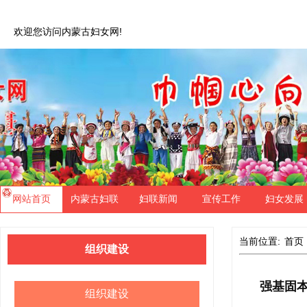
欢迎您访问内蒙古妇女网!
网站首页
内蒙古妇联
妇联新闻
宣传工作
妇女发展
当前位置:
首页
组织建设
强基固本
组织建设