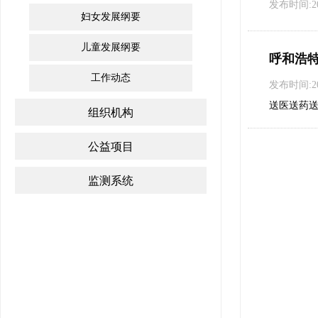
发布时间:202
妇女发展纲要
儿童发展纲要
呼和浩
工作动态
发布时间:202
送医送药
组织机构
公益项目
监测系统