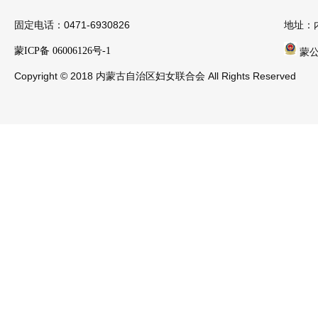
固定电话：0471-6930826
地址：
蒙ICP备 06006126号-1
蒙公安
Copyright © 2018 内蒙古自治区妇女联合会 All Rights Reserved