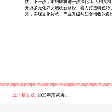
践。下一步，市妇联将进一步深化“我为妇女
开辟多元化妇女增收新路径，着力打造特色巧手
系，实现文化传承、产业升级与妇女增收的良
上一篇文章:
2025年京蒙协作-自治区妇联城乡妇女创业就业技能提升培训项目呼伦贝尔特色文创产品手工艺培训班开班