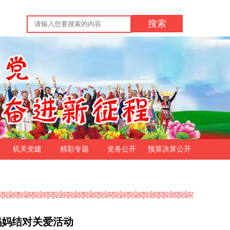
搜索
机关党建
精彩专题
党务公开
预算决算公开
妈妈结对关爱活动