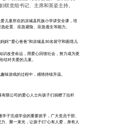
布市妇联党组书记、主席和英姿主持。
关爱儿童所在的凉城县民族小学讲安全课，培
应急处置、应急避险、应急逃生等能力。
妈”“爱心爸爸”和凉城县30名留守和困境儿
知识改变命运，用爱心回馈社会，努力成为更
送给结对关爱的儿童。
成趣味游戏的过程中，感情持续升温。
展有限公司的爱心人士向孩子们捐赠了拉杆
难学子完成学业的重要抓手，广大党员干部、
力、聚一束光，让孩子们“心有人爱，身有人