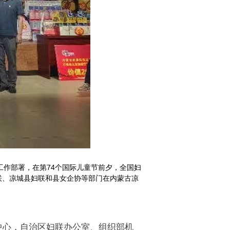
作部署，在第74个国际儿童节前夕，全国妇
联、凉城县妇联和县女企协等部门在内蒙古凉
中心，自治区妇联办公室、组织部机