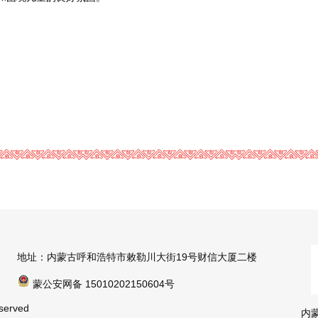
地址：内蒙古呼和浩特市敕勒川大街19号财信大厦二楼
蒙公安网备 15010202150604号
erved
内