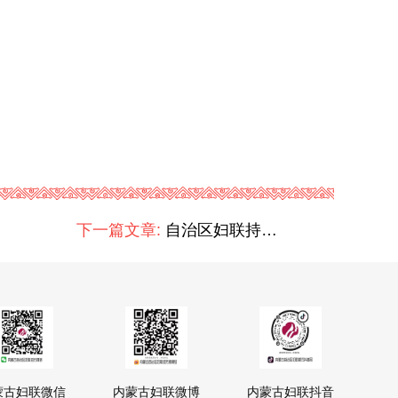
下一篇文章:
自治区妇联持续推动安全生产工作落地落实
蒙古妇联微信
内蒙古妇联微博
内蒙古妇联抖音