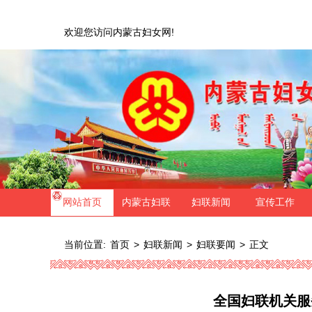
欢迎您访问内蒙古妇女网!
网站首页
内蒙古妇联
妇联新闻
宣传工作
当前位置:
>
>
>
正文
首页
妇联新闻
妇联要闻
全国妇联机关服