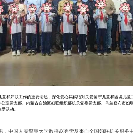
儿童和妇联工作的重要论述，深化爱心妈妈结对关爱留守儿童和困境儿童工
办公室党支部、内蒙古自治区妇联组织部机关党委党支部、乌兰察布市妇
关爱活动。
男，中国人民警察大学教授赵秀雯及来自全国妇联机关服务