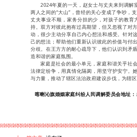
2024年夏的一天，赵女士与丈夫来到调
两人之间的“大山”，曾经的关心变成了争吵，
丈夫事业不顺，家务分担的少，对孩子的教育
持。双方对彼此抱有过高期望，但又忽视了对
动，很少主动分享自己内心想法和感受。针对这
己的想法；帮助他们重新认识彼此的价值与付
分歧。在王方方的耐心疏导下，他们认识到矛
造和谐的家庭氛围。
家庭是社会的最小单元，家庭和谐关乎社会
法律定纷争，用真情化隔阂，用坚守护安宁。她
与力量，推动了辖区法治政府建设步伐，为辖区
喀喇沁旗婚姻家庭纠纷人民调解委员会地址：