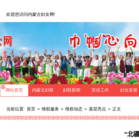
欢迎您访问内蒙古妇女网!
网站首页
内蒙古妇联
妇联新闻
宣传工作
妇女发展
当前位置:
>
>
>
>
正文
首页
维权服务
维权动态
基层亮点
“北