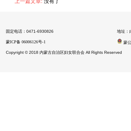
上一篇文章:
没有了
固定电话：0471-6930826
地址：
蒙ICP备 06006126号-1
蒙公安
Copyright © 2018 内蒙古自治区妇女联合会 All Rights Reserved