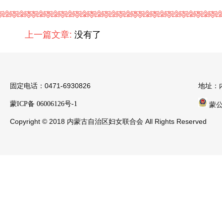
上一篇文章:
没有了
固定电话：0471-6930826
地址：
蒙ICP备 06006126号-1
蒙公安
Copyright © 2018 内蒙古自治区妇女联合会 All Rights Reserved