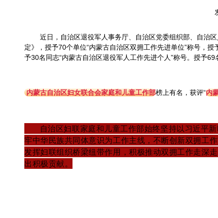
近日，自治区退役军人事务厅、自治区党委组织部、自治区人
定》，授予70个单位“内蒙古自治区双拥工作先进单位”称号，授
予30名同志“内蒙古自治区退役军人工作先进个人”称号。授予69
内蒙古自治区妇女联合会家庭和儿童工作部
榜上有名，获评“
内
自治区妇联家庭和儿童工作部始终坚持以习近平新时
牢中华民族共同体意识为工作主线，不断创新双拥工作
发挥妇联组织桥梁纽带作用，积极推动双拥工作走深走
出积极贡献。