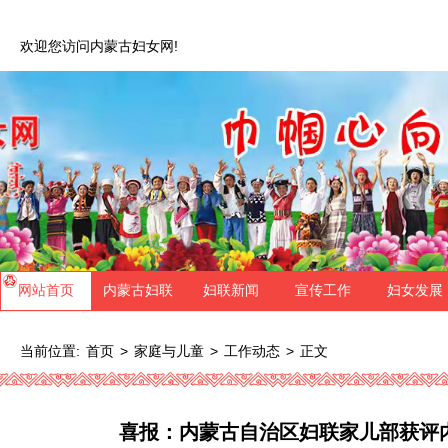
欢迎您访问内蒙古妇女网!
网站首页
内蒙古妇联
妇联新闻
宣传工作
妇女发展
当前位置:
>
>
>
正文
首页
家庭与儿童
工作动态
喜报：内蒙古自治区妇联家儿部获评内蒙古