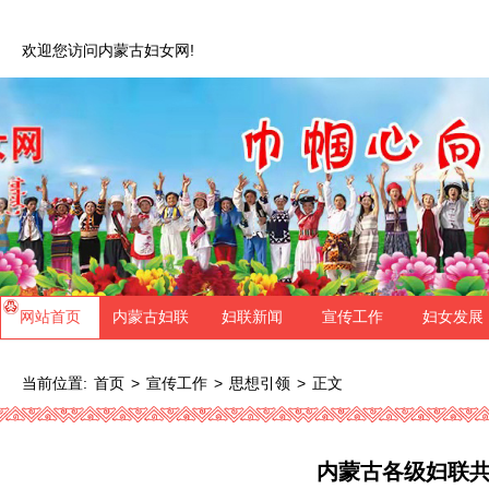
欢迎您访问内蒙古妇女网!
网站首页
内蒙古妇联
妇联新闻
宣传工作
妇女发展
当前位置:
>
>
>
正文
首页
宣传工作
思想引领
内蒙古各级妇联