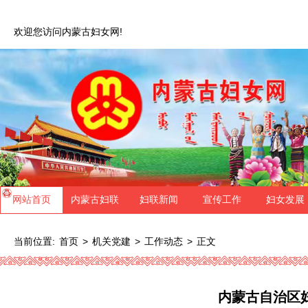
欢迎您访问内蒙古妇女网!
网站首页
内蒙古妇联
妇联新闻
宣传工作
妇女发展
当前位置:
>
>
>
正文
首页
机关党建
工作动态
内蒙古自治区