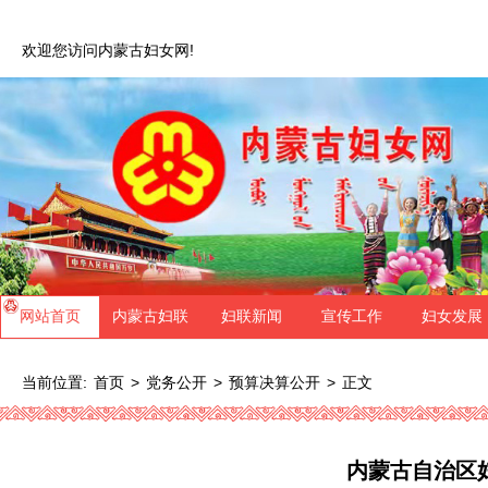
欢迎您访问内蒙古妇女网!
网站首页
内蒙古妇联
妇联新闻
宣传工作
妇女发展
当前位置:
>
>
>
正文
首页
党务公开
预算决算公开
内蒙古自治区