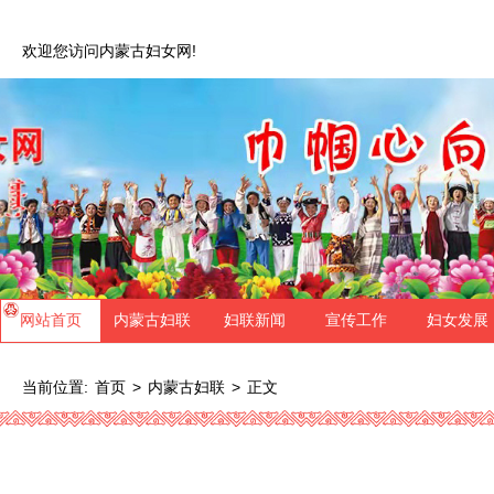
欢迎您访问内蒙古妇女网!
网站首页
内蒙古妇联
妇联新闻
宣传工作
妇女发展
当前位置:
>
>
正文
首页
内蒙古妇联