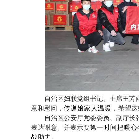
自治区妇联党组书记、主席王芳
意和慰问，
传递娘家人温暖，
希望这
自治区公安厅党委委员、副厅长
表达谢意。并表示要
第一时间把暖心
战助力。