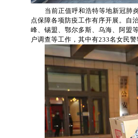
当前正值呼和浩特等地新冠肺炎
点保障各项防疫工作有序开展。自治
峰、锡盟、鄂尔多斯、乌海、阿盟等
户调查等工作，其中有233名女民