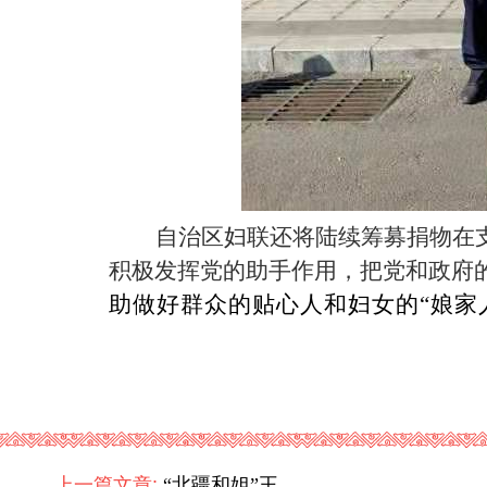
自治区妇联还将陆续筹募捐物在
积极发挥党的助手作用，把党和政府
助做好群众的贴心人和妇女的“娘家
上一篇文章:
“北疆和姐”王方方：巾帼柔情让调解更有温度