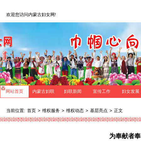
欢迎您访问内蒙古妇女网!
网站首页
内蒙古妇联
妇联新闻
宣传工作
妇女发展
当前位置:
>
>
>
>
正文
首页
维权服务
维权动态
基层亮点
为奉献者奉