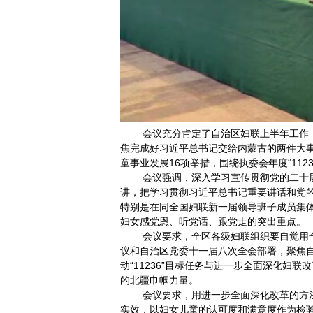
会议充分肯定了自治区妇联上半年工作，一
焦完成好习近平总书记交给内蒙古的两件大
童事业发展16项举措，围绕执委会年度“11
会议强调，深入学习宣传贯彻党的二十届三
讲，把学习贯彻习近平总书记重要讲话和党
特别是在同全国妇联新一届领导班子成员集
妇女感党恩、听党话、跟党走的突出重点。
会议要求，全区各级妇联组织要自觉用全会
议和自治区党委十一届八次全会部署，聚焦
动“11236”目标任务与进一步全面深化妇
的北疆巾帼力量。
会议要求，用进一步全面深化改革的方法论
实效，以妇女儿童的认可度和满意度作为检