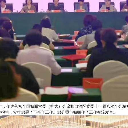
传达落实全国妇联常委（扩大）会议和自治区党委十一届八次全会精神
作报告，安排部署了下半年工作。部分盟市妇联作了工作交流发言。