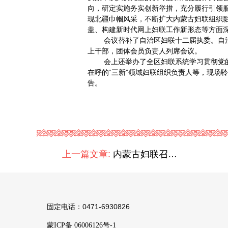
向，研定实施务实创新举措，充分履行引领
现北疆巾帼风采，不断扩大内蒙古妇联组织影
盖、构建新时代网上妇联工作新形态等方面
会议替补了自治区妇联十二届执委。自治区
上干部，团体会员负责人列席会议。
会上还举办了全区妇联系统学习贯彻党的二
在呼的“三新”领域妇联组织负责人等，现场
告。
上一篇文章:
内蒙古妇联召开第十二届十三次执委会议
固定电话：0471-6930826
蒙ICP备 06006126号-1