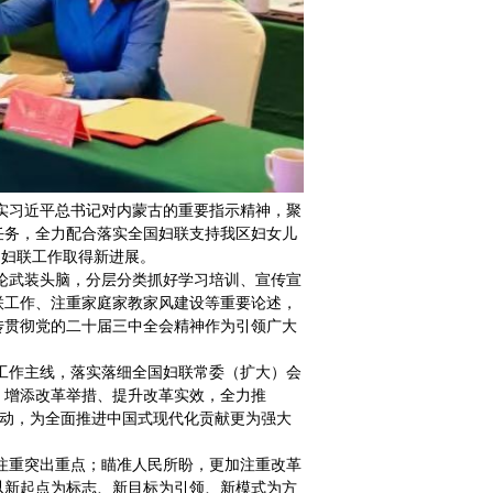
习近平总书记对内蒙古的重要指示精神，聚
任务，全力配合落实全国妇联支持我区妇女儿
童和妇联工作取得新进展。
武装头脑，分层分类抓好学习培训、宣传宣
联工作、注重家庭家教家风建设等重要论述，
传贯彻党的二十届三中全会精神作为引领广大
作主线，落实落细全国妇联常委（扩大）会
、增添改革举措、提升改革实效，全力推
”行动，为全面推进中国式现代化贡献更为强大
重突出重点；瞄准人民所盼，更加注重改革
以新起点为标志、新目标为引领、新模式为方