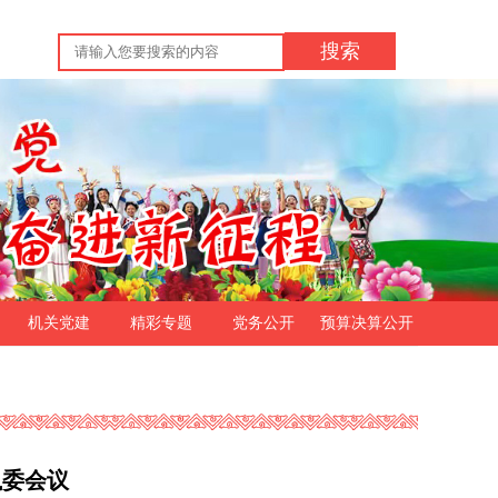
搜索
机关党建
精彩专题
党务公开
预算决算公开
执委会议