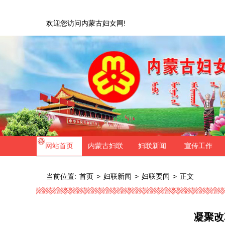
欢迎您访问内蒙古妇女网!
网站首页
内蒙古妇联
妇联新闻
宣传工作
当前位置:
>
>
>
正文
首页
妇联新闻
妇联要闻
凝聚改