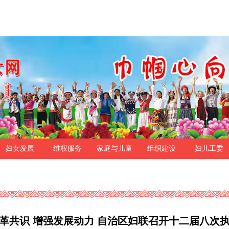
妇女发展
维权服务
家庭与儿童
组织建设
妇儿工委
革共识 增强发展动力 自治区妇联召开十二届八次